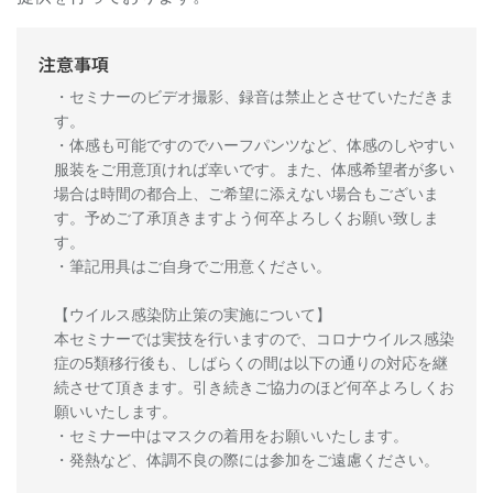
注意事項
・セミナーのビデオ撮影、録音は禁止とさせていただきま
す。
・体感も可能ですのでハーフパンツなど、体感のしやすい
服装をご用意頂ければ幸いです。また、体感希望者が多い
場合は時間の都合上、ご希望に添えない場合もございま
す。予めご了承頂きますよう何卒よろしくお願い致しま
す。
・筆記用具はご自身でご用意ください。
【ウイルス感染防止策の実施について】
本セミナーでは実技を行いますので、コロナウイルス感染
症の5類移行後も、しばらくの間は以下の通りの対応を継
続させて頂きます。引き続きご協力のほど何卒よろしくお
願いいたします。
・セミナー中はマスクの着用をお願いいたします。
・発熱など、体調不良の際には参加をご遠慮ください。