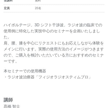
受講料
無料
定員
20名
ハイボルテージ、3D シフト干渉波、ラジオ波の臨床での
使用例に特化した実技中心のセミナーを企画いたしまし
た。
肩、腰、膝を中心にリクエストにもお応えしながら体験を
メインに行います。実際の使用方法のイメージがつきます
ので、ご購入を検討いただいている方におすすめのセミナ
ーです。
本セミナーでの使用機器
・ラジオ波治療器「フィジオラジオスティムプロ」
講師
髙橋 智士