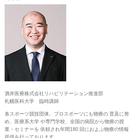
酒井医療株式会社リハビリテーション推進部
札幌医科大学 臨時講師
各スポーツ競技団体、プロスポーツにも物療の 普及に努
め、医療系大学 や専門学校、全国の病院から物療の授
業・セミナーを 依頼され年間180 回におよぶ物療の情報
提供を行っております。