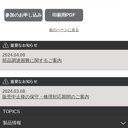
参加のお申し込み
印刷用PDF
前のページに戻る
重要なお知らせ
2024.04.09
部品調達困難に関するご案内
重要なお知らせ
2024.03.08
販売中止後の保守・修理対応期間のご案内
TOPICS
製品情報