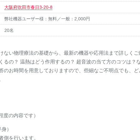
大阪府吹田市春日3-20-8
弊社機器ユーザー様：無料／一般：2,000円
20名
けない物理療法の基礎から、最新の機器や応用法まで詳しくご
くるの？ 温熱はどう作用するの？ 超音波の当て方のコツは？
答のお時間を用意しておりますので、些細なご不明点でも、ど
。
習程度の内容です）
半身）
者側を行います。