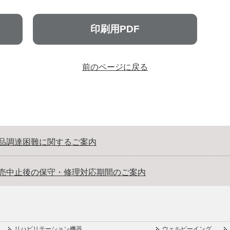
印刷用PDF
前のページに戻る
品調達困難に関するご案内
売中止後の保守・修理対応期間のご案内
リハビリテーション機器
ウェルビーイング