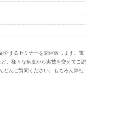
紹介するセミナーを開催致します。電
など、様々な角度から実技を交えてご説
んどんご質問ください。もちろん弊社