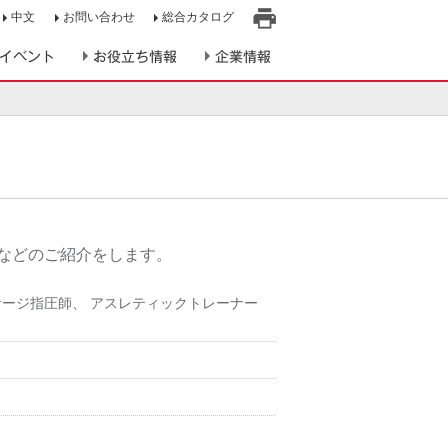
中文
お問い合わせ
総合カタログ
印
イベント
お役立ち情報
企業情報
刷
などのご紹介をします。
サージ指圧師
、
アスレティックトレーナー