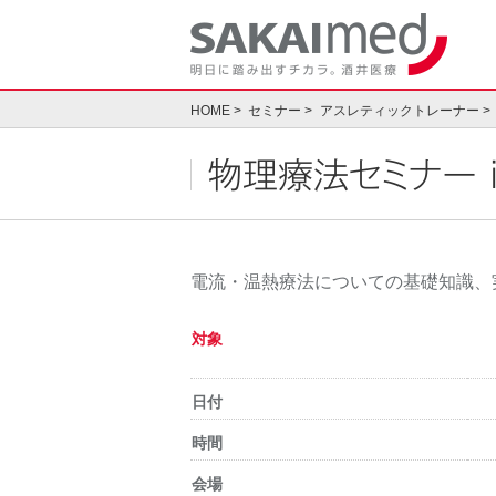
Skip
to
content
HOME
セミナー
アスレティックトレーナー
物理療法セミナー 
電流・温熱療法についての基礎知識、
対象
日付
時間
会場