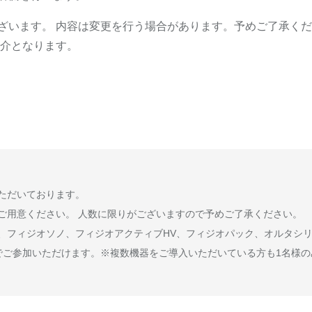
ざいます。 内容は変更を行う場合があります。予めご了承く
紹介となります。
ただいております。
ご用意ください。 人数に限りがございますので予めご了承ください。
、フィジオソノ、フィジオアクティブHV、フィジオパック、オルタシ
でご参加いただけます。※複数機器をご導入いただいている方も1名様