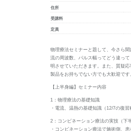
住所
受講料
定員
物理療法セミナーと題して、今さら聞
流の周波数、パルス幅ってどう違って
明させていただきます。また、質疑応
製品をお持ちでない方でも大歓迎です
【上半身編】セミナー内容
1：物理療法の基礎知識
・電流、温熱の基礎知識（12/7の復
2：コンビネーション療法の実技（下
・コンビネーション療法で施術側、患