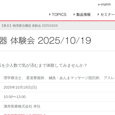
english
TOPICS
製品情報
セミナー
【東京】物理療法機器 体験会 2025/10/19
 体験会 2025/10/19
器を少人数で気が済むまで体験してみませんか？
理学療法士
、
柔道整復師
、
鍼灸・あんまマッサージ指圧師
、
アスレ
2025年10月19日(日)
10:00〜13:00
酒井医療株式会社 本社