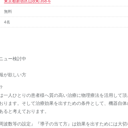
東京都新宿区山吹町358-6
無料
4名
ニュー検討中
報が欲しい方
？
は一人ひとりの患者様へ質の高い治療に物理療法を活用して頂
おります。そして治療効果を出すための条件として、機器自体
あると考えております。
周波数等の設定』『導子の当て方』は効果を出すためには大切