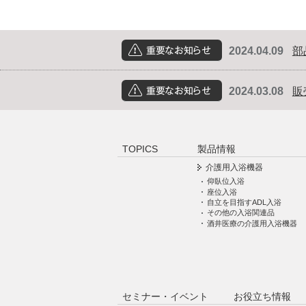
2024.04.09
部
重要なお知らせ
2024.03.08
販
重要なお知らせ
TOPICS
製品情報
介護用入浴機器
仰臥位入浴
座位入浴
自立を目指すADL入浴
その他の入浴関連品
酒井医療の介護用入浴機器
セミナー・イベント
お役立ち情報