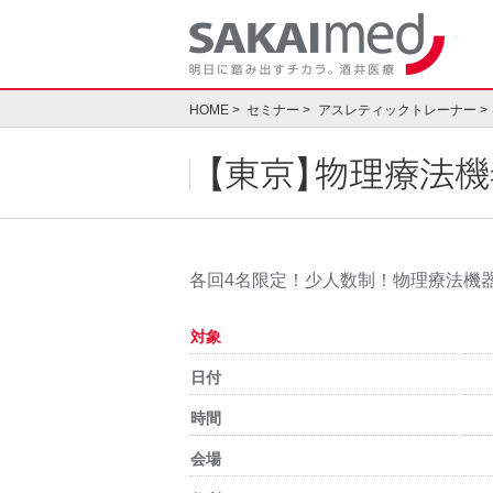
Skip
to
content
HOME
セミナー
アスレティックトレーナー
【東京】物理療法機器
各回4名限定！少人数制！物理療法機
対象
日付
時間
会場