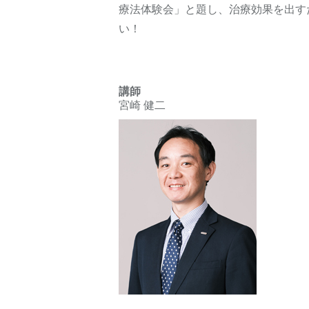
療法体験会」と題し、治療効果を出す
い！
講師
宮崎 健二