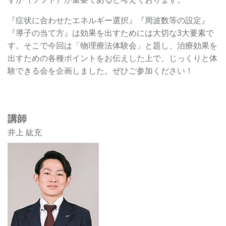
『症状に合わせたエネルギー選択』『周波数等の設定』
『導子の当て方』は効果を出すためには大切な3大要素で
す。そこで今回は「物理療法体験会」と題し、治療効果を
出すための各種ポイントをお伝えした上で、じっくりと体
験できる会を企画しました。ぜひご参加ください！
講師
井上 紘充