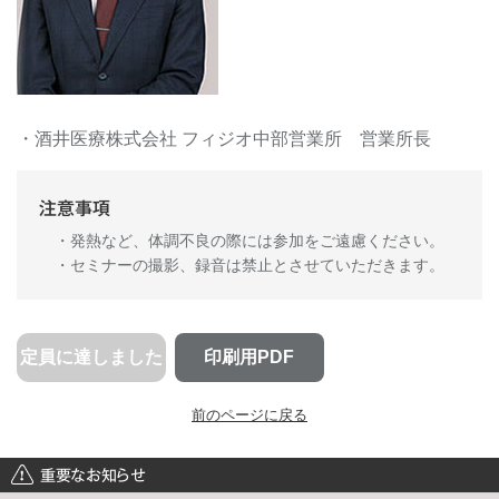
・酒井医療株式会社 フィジオ中部営業所 営業所長
注意事項
・発熱など、体調不良の際には参加をご遠慮ください。
・セミナーの撮影、録音は禁止とさせていただきます。
定員に達しました
印刷用PDF
前のページに戻る
重要なお知らせ