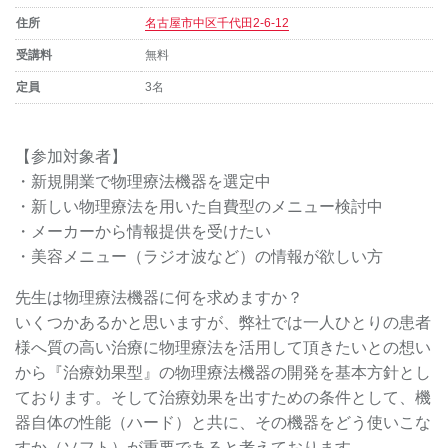
住所
名古屋市中区千代田2-6-12
受講料
無料
定員
3名
【参加対象者】
・新規開業で物理療法機器を選定中
・新しい物理療法を用いた自費型のメニュー検討中
・メーカーから情報提供を受けたい
・美容メニュー（ラジオ波など）の情報が欲しい方
先生は物理療法機器に何を求めますか？
いくつかあるかと思いますが、弊社では一人ひとりの患者
様へ質の高い治療に物理療法を活用して頂きたいとの想い
から『治療効果型』の物理療法機器の開発を基本方針とし
ております。そして治療効果を出すための条件として、機
器自体の性能（ハード）と共に、その機器をどう使いこな
すか（ソフト）が重要であると考えております。