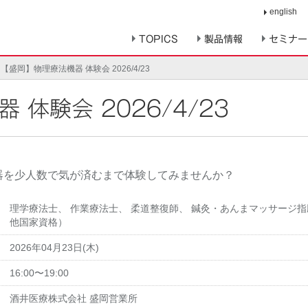
english
TOPICS
製品情報
セミナー
【盛岡】物理療法機器 体験会 2026/4/23
 体験会 2026/4/23
器を少人数で気が済むまで体験してみませんか？
理学療法士
、
作業療法士
、
柔道整復師
、
鍼灸・あんまマッサージ指
他国家資格）
2026年04月23日(木)
16:00〜19:00
酒井医療株式会社 盛岡営業所