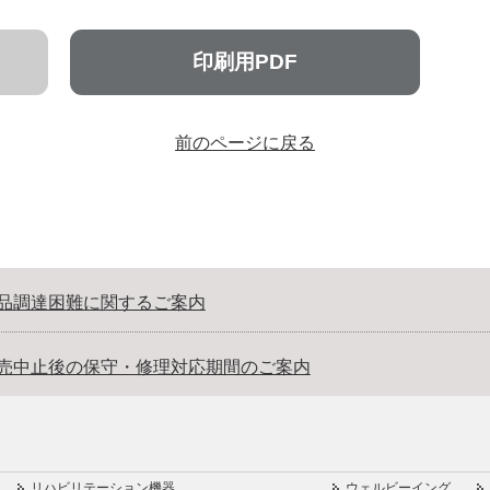
印刷用PDF
前のページに戻る
品調達困難に関するご案内
売中止後の保守・修理対応期間のご案内
リハビリテーション機器
ウェルビーイング