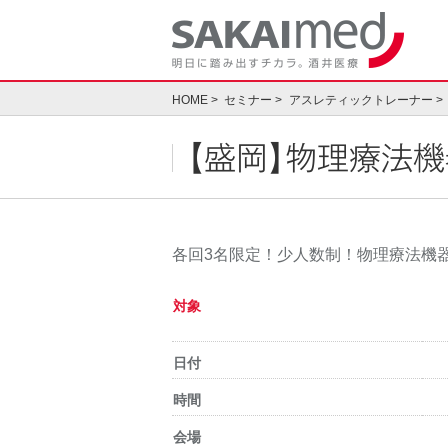
Skip
to
content
HOME
セミナー
アスレティックトレーナー
【盛岡】物理療法機器
各回3名限定！少人数制！物理療法機
対象
日付
時間
会場