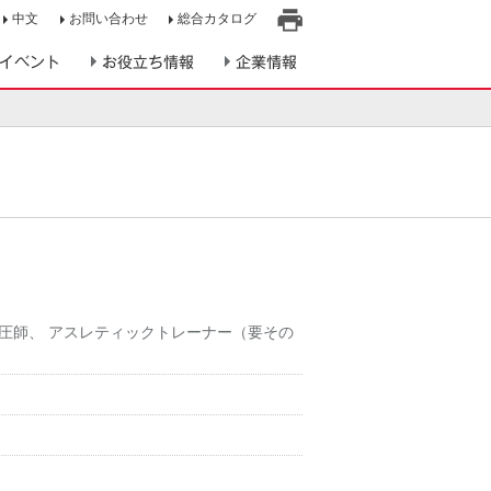
中文
お問い合わせ
総合カタログ
印
イベント
お役立ち情報
企業情報
刷
圧師
、
アスレティックトレーナー（要その