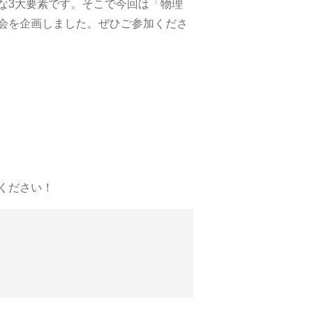
な3大要素です。そこで今回は「物理
会を企画しました。ぜひご参加くださ
ください！