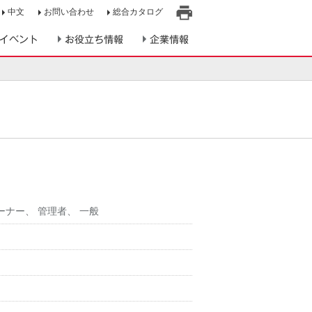
中文
お問い合わせ
総合カタログ
印
イベント
お役立ち情報
企業情報
刷
ーナー
、
管理者
、
一般