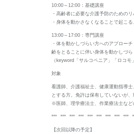
10:00～12:00：基礎講座
・高齢者に必要な介護予防のためのリ
・身体を動かさなくなることで起こる
13:00～17:00：専門講座
・体を動かしづらい方へのアプローチ
齢をとることに伴い身体を動かしづら
（keyword「サルコペニア」「ロコ
対象
看護師、介護福祉士、健康運動指導士
とする方。免許は保有していないが、
※医師、理学療法士、作業療法士など
*** *** *** *** *** *** *** *** *** *
【次回以降の予定】