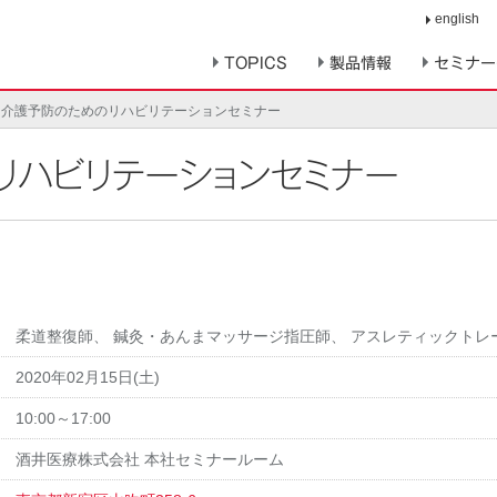
english
TOPICS
製品情報
セミナー
介護予防のためのリハビリテーションセミナー
リハビリテーションセミナー
柔道整復師
、
鍼灸・あんまマッサージ指圧師
、
アスレティックトレ
2020年02月15日(土)
10:00～17:00
酒井医療株式会社 本社セミナールーム