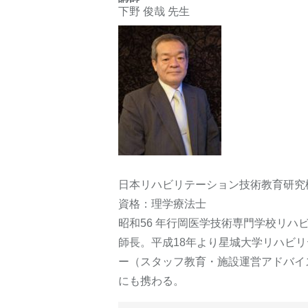
下野 俊哉 先生
日本リハビリテーション技術教育研究
資格：理学療法士
昭和56 年行岡医学技術専門学校リ
師長。平成18年より星城大学リハビ
ー（スタッフ教育・施設運営アドバイ
にも携わる。