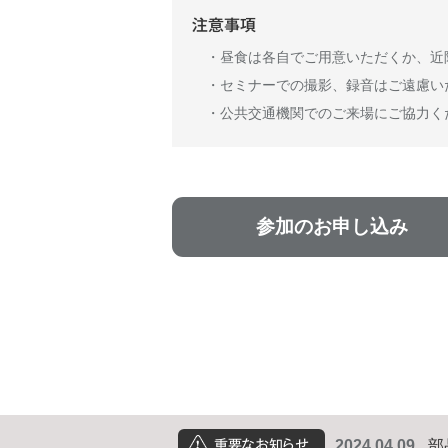
注意事項
・昼食は各自でご用意いただくか、近
・セミナーでの撮影、録音はご遠慮い
・公共交通機関でのご来場にご協力く
参加のお申し込み
2024.04.09
部
重要なお知らせ