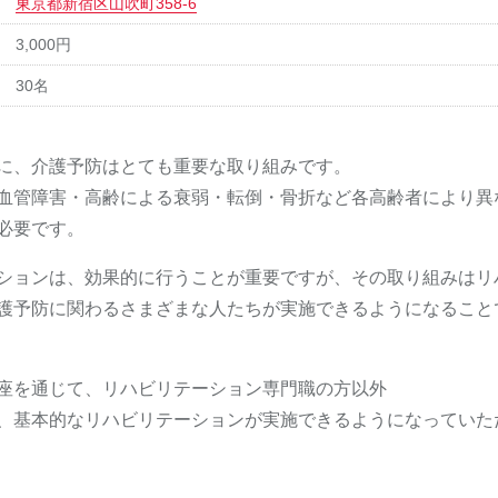
東京都新宿区山吹町358-6
3,000円
30名
に、介護予防はとても重要な取り組みです。
血管障害・高齢による衰弱・転倒・骨折など各高齢者により異
必要です。
ションは、効果的に行うことが重要ですが、その取り組みはリ
護予防に関わるさまざまな人たちが実施できるようになること
座を通じて、リハビリテーション専門職の方以外
、基本的なリハビリテーションが実施できるようになっていた