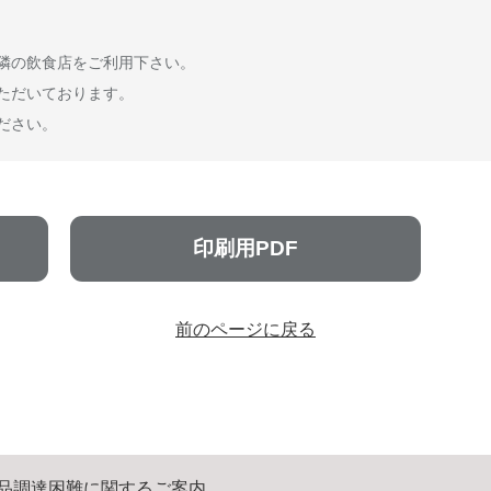
隣の飲食店をご利用下さい。
ただいております。
ださい。
印刷用PDF
前のページに戻る
品調達困難に関するご案内