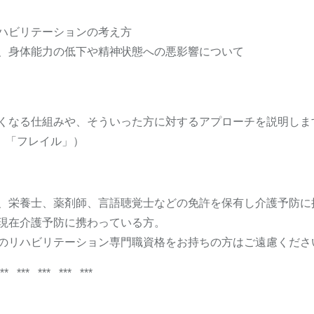
ハビリテーションの考え方
、身体能力の低下や精神状態への悪影響について
くなる仕組みや、そういった方に対するアプローチを説明しま
モ」「フレイル」）
、栄養士、薬剤師、言語聴覚士などの免許を保有し介護予防に
現在介護予防に携わっている方。
のリハビリテーション専門職資格をお持ちの方はご遠慮くださ
** *** *** *** ***