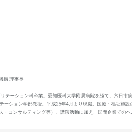
機構 理事長
ハビリテーション科卒業。愛知医科大学附属病院を経て、六日市
リテーション学部教授。平成25年4月より現職。医療・福祉施
ス・コンサルティング等）、講演活動に加え、民間企業でのヘ