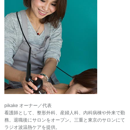
pikake オーナー／代表
看護師として、整形外科、産婦人科、内科病棟や外来で勤
務。退職後にサロンをオープン。三重と東京のサロンにて
ラジオ波温熱ケアを提供。