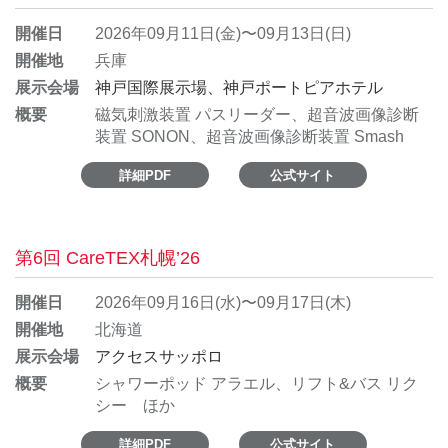
開催日
2026年09月11日(金)〜09月13日(日)
開催地
兵庫
展示会場
神戸国際展示場、神戸ポートピアホテル
概要
磁気刺激装置 パスリーダー、超音波画像診断
装置 SONON、超音波画像診断装置 Smash
詳細PDF
公式サイト
第6回 CareTEX札幌’26
開催日
2026年09月16日(水)〜09月17日(木)
開催地
北海道
展示会場
アクセスサッポロ
概要
シャワーポッド アラエル、リフト&バス リク
シー ほか
詳細PDF
公式サイト