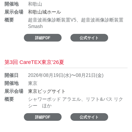
開催地
和歌山
展示会場
和歌山城ホール
概要
超音波画像診断装置V5、超音波画像診断装置
Smash
詳細PDF
公式サイト
第3回 CareTEX東京’26夏
開催日
2026年08月19日(水)〜08月21日(金)
開催地
東京
展示会場
東京ビッグサイト
概要
シャワーポッド アラエル、リフト&バス リク
シー ほか
詳細PDF
公式サイト