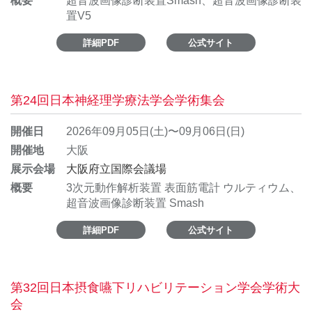
概要
超音波画像診断装置Smash、超音波画像診断装
置V5
詳細PDF
公式サイト
第24回日本神経理学療法学会学術集会
開催日
2026年09月05日(土)〜09月06日(日)
開催地
大阪
展示会場
大阪府立国際会議場
概要
3次元動作解析装置 表面筋電計 ウルティウム、
超音波画像診断装置 Smash
詳細PDF
公式サイト
第32回日本摂食嚥下リハビリテーション学会学術大
会