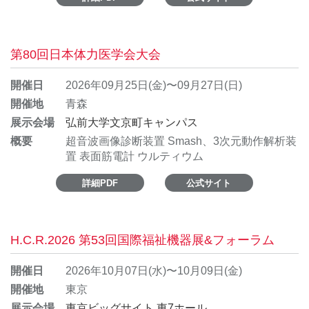
第80回日本体力医学会大会
開催日
2026年09月25日(金)〜09月27日(日)
開催地
青森
展示会場
弘前大学文京町キャンパス
概要
超音波画像診断装置 Smash、3次元動作解析装
置 表面筋電計 ウルティウム
詳細PDF
公式サイト
H.C.R.2026 第53回国際福祉機器展&フォーラム
開催日
2026年10月07日(水)〜10月09日(金)
開催地
東京
展示会場
東京ビッグサイト 東7ホール