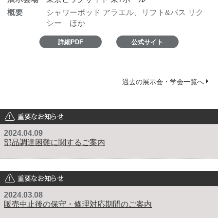
概要
シャワーポッド アラエル、リフト&バス リク
シー ほか
詳細PDF
公式サイト
過去の展示会・学会一覧へ
重要なお知らせ
2024.04.09
部品調達困難に関するご案内
重要なお知らせ
2024.03.08
販売中止後の保守・修理対応期間のご案内