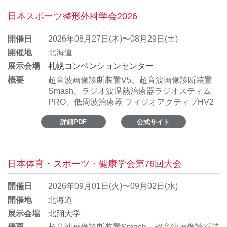
日本スポーツ整形外科学会2026
開催日
2026年08月27日(木)〜08月29日(土)
開催地
北海道
展示会場
札幌コンベンションセンター
概要
超音波画像診断装置V5、超音波画像診断装置
Smash、ラジオ波温熱治療器ラジオスティム
PRO、低周波治療器 フィジオアクティブHV2
詳細PDF
公式サイト
日本体育・スポーツ・健康学会第76回大会
開催日
2026年09月01日(火)〜09月02日(水)
開催地
北海道
展示会場
北翔大学