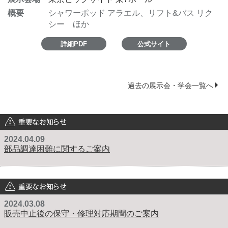
概要
シャワーポッド アラエル、リフト&バス リク
シー ほか
詳細PDF
公式サイト
過去の展示会・学会一覧へ
重要なお知らせ
2024.04.09
部品調達困難に関するご案内
重要なお知らせ
2024.03.08
販売中止後の保守・修理対応期間のご案内