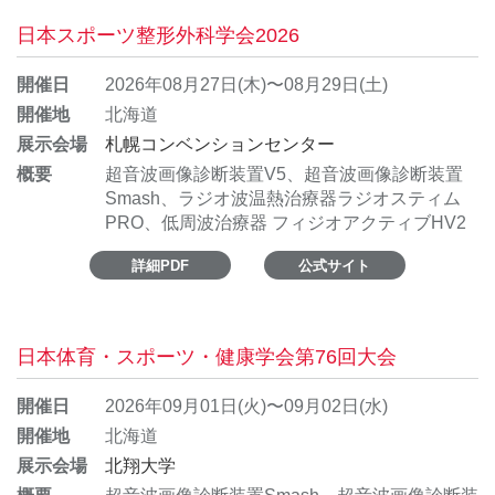
日本スポーツ整形外科学会2026
開催日
2026年08月27日(木)〜08月29日(土)
開催地
北海道
展示会場
札幌コンベンションセンター
概要
超音波画像診断装置V5、超音波画像診断装置
Smash、ラジオ波温熱治療器ラジオスティム
PRO、低周波治療器 フィジオアクティブHV2
詳細PDF
公式サイト
日本体育・スポーツ・健康学会第76回大会
開催日
2026年09月01日(火)〜09月02日(水)
開催地
北海道
展示会場
北翔大学