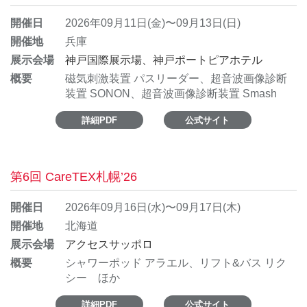
開催日
2026年09月11日(金)〜09月13日(日)
開催地
兵庫
展示会場
神戸国際展示場、神戸ポートピアホテル
概要
磁気刺激装置 パスリーダー、超音波画像診断
装置 SONON、超音波画像診断装置 Smash
詳細PDF
公式サイト
第6回 CareTEX札幌’26
開催日
2026年09月16日(水)〜09月17日(木)
開催地
北海道
展示会場
アクセスサッポロ
概要
シャワーポッド アラエル、リフト&バス リク
シー ほか
詳細PDF
公式サイト