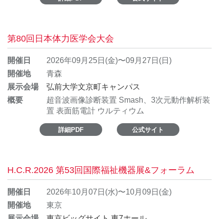
第80回日本体力医学会大会
開催日
2026年09月25日(金)〜09月27日(日)
開催地
青森
展示会場
弘前大学文京町キャンパス
概要
超音波画像診断装置 Smash、3次元動作解析装
置 表面筋電計 ウルティウム
詳細PDF
公式サイト
H.C.R.2026 第53回国際福祉機器展&フォーラム
開催日
2026年10月07日(水)〜10月09日(金)
開催地
東京
展示会場
東京ビッグサイト 東7ホール