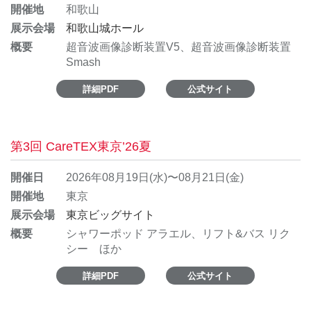
開催地
和歌山
展示会場
和歌山城ホール
概要
超音波画像診断装置V5、超音波画像診断装置
Smash
詳細PDF
公式サイト
第3回 CareTEX東京’26夏
開催日
2026年08月19日(水)〜08月21日(金)
開催地
東京
展示会場
東京ビッグサイト
概要
シャワーポッド アラエル、リフト&バス リク
シー ほか
詳細PDF
公式サイト