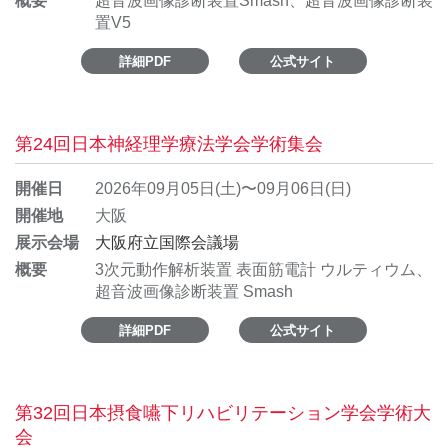
概要
超音波画像診断装置Smash、超音波画像診断装
置V5
詳細PDF
公式サイト
第24回日本神経理学療法学会学術集会
開催日
2026年09月05日(土)〜09月06日(日)
開催地
大阪
展示会場
大阪府立国際会議場
概要
3次元動作解析装置 表面筋電計 ウルティウム、
超音波画像診断装置 Smash
詳細PDF
公式サイト
第32回日本摂食嚥下リハビリテーション学会学術大
会