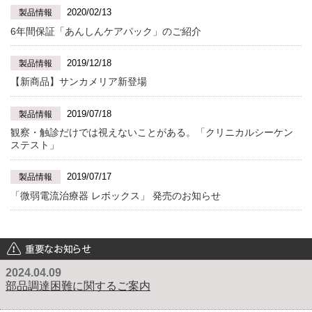
2020/02/13
製品情報
6年間保証「あんしんケアパック」のご紹介
2019/12/18
製品情報
【新商品】サンカメリア新登場
2019/07/18
製品情報
観察・触診だけでは視えないことがある。「クリニカルシーケン
ステスト」
2019/07/17
製品情報
「微弱電流治療器 レボックス」 発売のお知らせ
重要なお知らせ
2024.04.09
部品調達困難に関するご案内