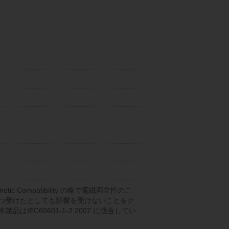
tic Compatibility の略で電磁両立性のこ
つ受けたとしても影響を受けないことをク
IEC60601-1-2:2007 に適合してい