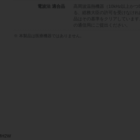
電波法 適合品
高周波温熱機器（10kHz以上かつ
る、総務大臣の許可を受けなけれ
品はその基準をクリアしています
の通信局にご提出ください。
※ 本製品は医療機器ではありません。
MH2W