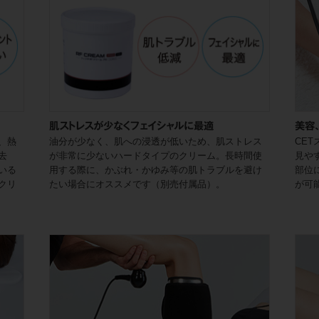
肌ストレスが少なくフェイシャルに最適
美容
、熱
油分が少なく、肌への浸透が低いため、肌ストレス
CE
去
が非常に少ないハードタイプのクリーム。長時間使
見や
いる
用する際に、かぶれ・かゆみ等の肌トラブルを避け
部位
クリ
たい場合にオススメです（別売付属品）。
が可