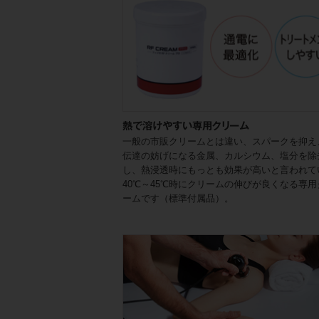
熱で溶けやすい専用クリーム
一般の市販クリームとは違い、スパークを抑え
伝達の妨げになる金属、カルシウム、塩分を除
し、熱浸透時にもっとも効果が高いと言われて
40℃～45℃時にクリームの伸びが良くなる専用
ームです（標準付属品）。