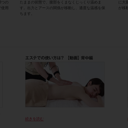
3つの
たままの状態で、腹部をくまなくじっくり温めま
に大
で使用
す。出力とアースの関係が移動し、適度な温感を保
が移
ちます。
エステでの使い方は？ 【動画】 背中編
し
続きを読む