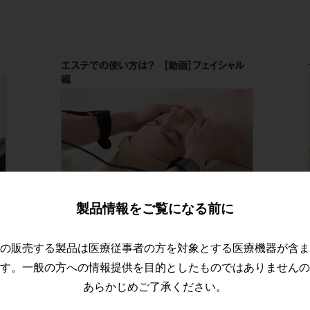
エステでの使い方は？ 【動画】フェイシャル
編
製品情報をご覧になる前に
続きを読む
の販売する製品は医療従事者の方を対象とする医療機器が含ま
す。一般の方への情報提供を目的としたものではありませんの
あらかじめご了承ください。
今さら聞けない物療機器の使い方