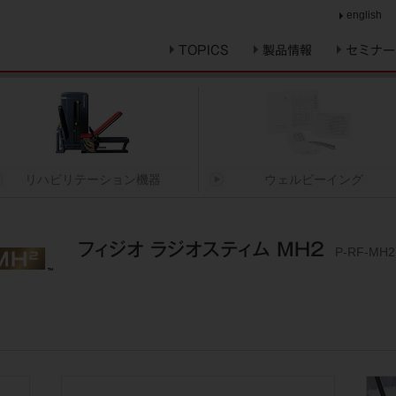
english
TOPICS
製品情報
セミナー
リハビリテーション機器
ウェルビーイング
フィジオ ラジオスティム MH2
P-RF-MH2