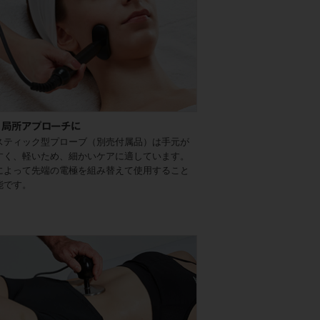
、局所アプローチに
Tスティック型プローブ（別売付属品）は手元が
すく、軽いため、細かいケアに適しています。
によって先端の電極を組み替えて使用すること
能です。