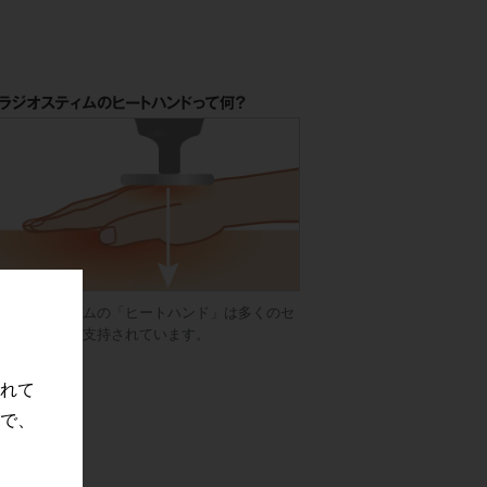
ラジオスティムのヒートハンドって何？
ラジオスティムの「ヒートハンド」は多くのセ
ラピストから支持されています。
続きを読む
れて
で、